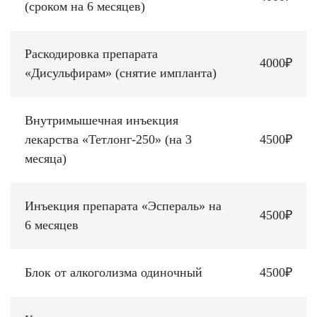
(сроком на 6 месяцев)
Раскодировка препарата
4000₽
«Дисульфирам» (снятие импланта)
Внутримышечная инъекция
лекарства «Тетлонг-250» (на 3
4500₽
месяца)
Инъекция препарата «Эспераль» на
4500₽
6 месяцев
Блок от алкоголизма одиночный
4500₽