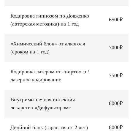
Кодировка гипнозом по Довженко
6500₽
(авторская методика) на 1 год
«Химический блок» от алкоголя
7000₽
(сроком на 1 год)
Кодировка лазером от спиртного /
7500₽
лазерное кодирование
Внутримышечная инъекция
8000₽
лекарства «Дифульсирам»
Двойной блок (гарантия от 2 лет)
8000₽