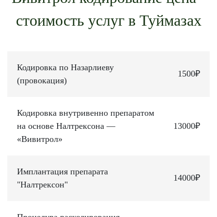
стоимость услуг в Туймазах
Кодировка по Назарлиеву
1500₽
(провокация)
Кодировка внутривенно препаратом
на основе Налтрексона —
13000₽
«Вивитрол»
Имплантация препарата
14000₽
"Налтрексон"
Процедура раскодирования