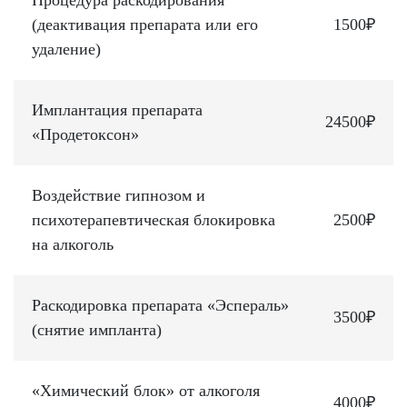
(деактивация препарата или его
1500₽
удаление)
Имплантация препарата
24500₽
«Продетоксон»
Воздействие гипнозом и
психотерапевтическая блокировка
2500₽
на алкоголь
Раскодировка препарата «Эспераль»
3500₽
(снятие импланта)
«Химический блок» от алкоголя
4000₽