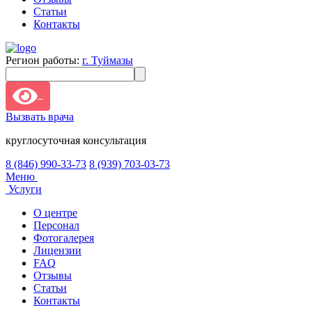
Статьи
Контакты
Регион работы:
г. Туймазы
Вызвать врача
круглосуточная консультация
8 (846) 990-33-73
8 (939) 703-03-73
Меню
Услуги
О центре
Персонал
Фотогалерея
Лицензии
FAQ
Отзывы
Статьи
Контакты