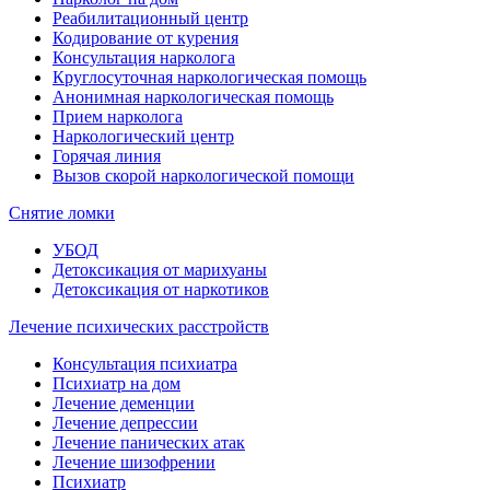
Реабилитационный центр
Кодирование от курения
Консультация нарколога
Круглосуточная наркологическая помощь
Анонимная наркологическая помощь
Прием нарколога
Наркологический центр
Горячая линия
Вызов скорой наркологической помощи
Снятие ломки
УБОД
Детоксикация от марихуаны
Детоксикация от наркотиков
Лечение психических расстройств
Консультация психиатра
Психиатр на дом
Лечение деменции
Лечение депрессии
Лечение панических атак
Лечение шизофрении
Психиатр