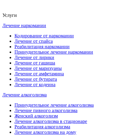
Услуги
Лечение наркомании
Кодирование от наркомании
Лечение от спайса
Реабилитация наркомании
Принудительное лечение наркомании
Лечение от лирики
Лечение от гашиша
Лечение от марихуаны
Лечение от амфетамина
Лечение от бутирата
Лечение от кодеина
Лечение алкоголизма
Принудительное лечение алкоголизма
Лечение пивного алкоголизма
Женский алкоголизм
Лечение алкоголизма в стационаре
Реабилитация алкоголизма
Лечение алкоголизма на дому