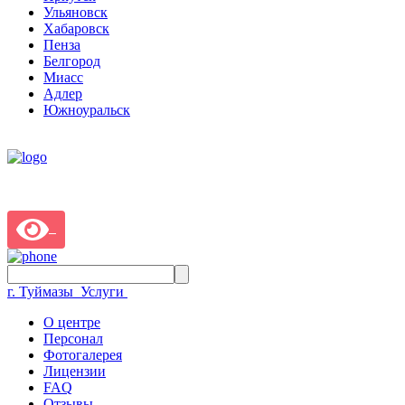
Ульяновск
Хабаровск
Пенза
Белгород
Миасс
Адлер
Южноуральск
г. Туймазы
Услуги
О центре
Персонал
Фотогалерея
Лицензии
FAQ
Отзывы