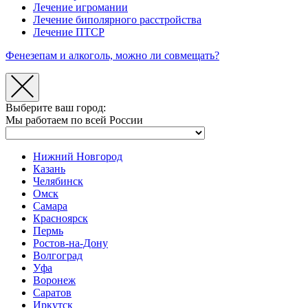
Лечение игромании
Лечение биполярного расстройства
Лечение ПТСР
Фенезепам и алкоголь, можно ли совмещать?
Выберите ваш город:
Мы работаем по всей России
Нижний Новгород
Казань
Челябинск
Омск
Самара
Красноярск
Пермь
Ростов-на-Дону
Волгоград
Уфа
Воронеж
Саратов
Иркутск