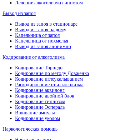
Лечение алкоголизма гипнозом
Вывод из запоя
Вывод из запоя в стационаре
Вывод из запоя на дому
Капельница от запоя
Капельница от похмелья
Вывод из запоя анонимно
Кодирование от алкоголизма
Кодирование Торпедо
Кодирование по методу Довженко
Кодирование иглоукалыванием
Раскодирование от алкоголизма
Кодирование аквилонг
Кодирование двойной блок
Кодирование гипнозом
Кодирование Эспераль
Вшивание ампулы
Кодирование уколом
Наркологическая помощь
Нарколог на дом